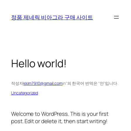
콘
텐
정품 제네릭 비아그라 구매 사이트
츠
로
바
로
가
기
Hello world!
작성자
kkim7910@gmail.com
in"의 한국어 번역은 "안"입니다.
Uncategorized
Welcome to WordPress. This is your first
post. Edit or delete it, then start writing!